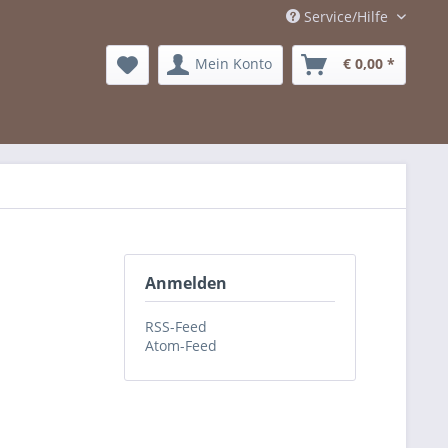
Service/Hilfe
Mein Konto
€ 0,00 *
Anmelden
RSS-Feed
Atom-Feed