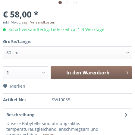
€ 58,00 *
inkl. MwSt.
zzgl. Versandkosten
Sofort versandfertig, Lieferzeit ca. 1-3 Werktage
Größe/Länge:
In den
Warenkorb
Merken
Artikel-Nr.:
SW10055
Beschreibung
Unsere Babyfelle sind atmungsaktiv,
temperaturausgleichend, anschmiegsam und
strapazierfähig....
mehr